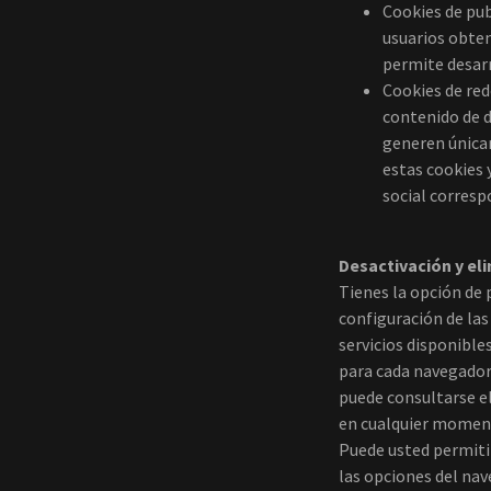
Cookies de pu
usuarios obten
permite desarr
Cookies de red
contenido de d
generen únicam
estas cookies 
social corresp
Desactivación y el
Tienes la opción de 
configuración de las
servicios disponible
para cada navegado
puede consultarse e
en cualquier momento
Puede usted permitir
las opciones del nav