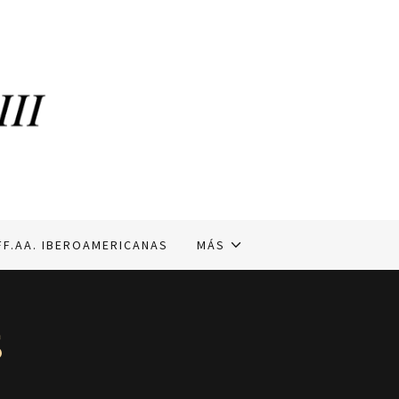
FF.AA. IBEROAMERICANAS
MÁS
s