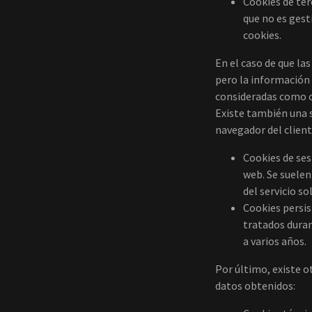
Cookies de ter
que no es gest
cookies.
En el caso de que la
pero la información 
consideradas como c
Existe también una 
navegador del client
Cookies de ses
web. Se suelen
del servicio so
Cookies persis
tratados duran
a varios años.
Por último, existe ot
datos obtenidos: