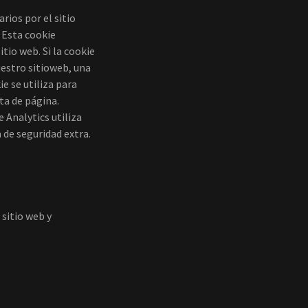
rios por el sitio
. Esta cookie
tio web. Si la cookie
uestro sitioweb, una
e se utiliza para
ta de página.
 Analytics utiliza
a de seguridad extra.
 sitio web y