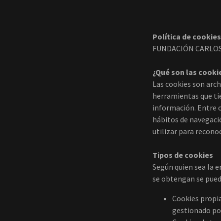
Política de cookie
FUNDACIÓN CARLOS II
¿Qué son las cooki
Las cookies son arch
herramientas que tie
información. Entre 
hábitos de navegació
utilizar para reconoc
Tipos de cookies
Según quien sea la e
se obtengan se puede
Cookies propia
gestionado por 