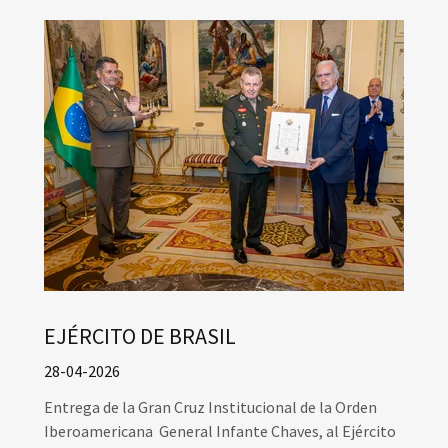
EJÉRCITO DE BRASIL
28-04-2026
Entrega de la Gran Cruz Institucional de la Orden
Iberoamericana General Infante Chaves, al Ejército