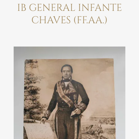
IB GENERAL INFANTE
CHAVES (FF.AA.)