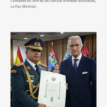
Comando en Jefe de las Fuerzas Armadas Bolivianas,
La Paz (Bolivia).