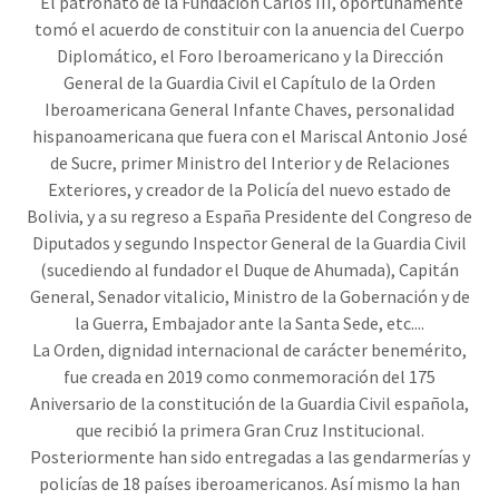
El patronato de la Fundación Carlos III, oportunamente
tomó el acuerdo de constituir con la anuencia del Cuerpo
Diplomático, el Foro Iberoamericano y la Dirección
General de la Guardia Civil el Capítulo de la Orden
Iberoamericana General Infante Chaves, personalidad
hispanoamericana que fuera con el Mariscal Antonio José
de Sucre, primer Ministro del Interior y de Relaciones
Exteriores, y creador de la Policía del nuevo estado de
Bolivia, y a su regreso a España Presidente del Congreso de
Diputados y segundo Inspector General de la Guardia Civil
(sucediendo al fundador el Duque de Ahumada), Capitán
General, Senador vitalicio, Ministro de la Gobernación y de
la Guerra, Embajador ante la Santa Sede, etc....
La Orden, dignidad internacional de carácter benemérito,
fue creada en 2019 como conmemoración del 175
Aniversario de la constitución de la Guardia Civil española,
que recibió la primera Gran Cruz Institucional.
Posteriormente han sido entregadas a las gendarmerías y
policías de 18 países iberoamericanos. Así mismo la han