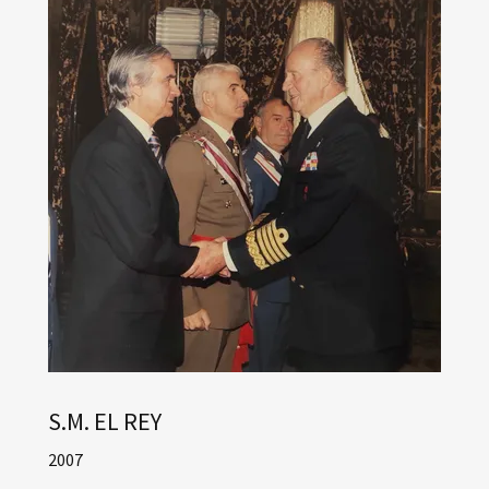
S.M. EL REY
2007