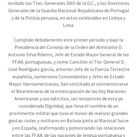
recibido los Ttes. Generales DAO de la G.C., y los Directores
Generales de la Guardia Nacional Republicana de Portugal
y de la Policía peruana, en actos celebrados en Lisboa y
Lima.
Cumplido debidamente este primer periodo y bajo la
Presidencia del Consejo de la Orden del Almirante D.
Antonio Silva Ribeiro, Jefe de Estado Mayor General de las
FF.AA. portuguesas, y como Canciller el Tte. General D.
José Rodríguez garcía, anterior Jefe de la Fuerza Terrestre
española, numerosos Comandantes y Jefes de Estado
Mayor Iberoamericanos, han solicitado al conmemorarse
el Bicentenario de la emancipación de las hoy Naciones
Americanas y sus ejércitos, ser receptores de esta ya
considerada Dignidad, que lleva el nombre de un
prominente militar que tuvo el honor de realizar grandes
gestas civiles y militares en Bolivia junto al Mariscal Sucre
y en España, reafirmando y potenciando las relaciones
entre las FF.AA. de las naciones de lengua portuguesa y