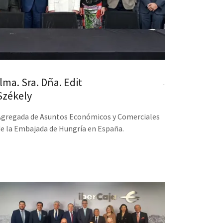
Ilma. Sra. Dña. Edit
.
Székely
Agregada de Asuntos Económicos y Comerciales
de la Embajada de Hungría en España.