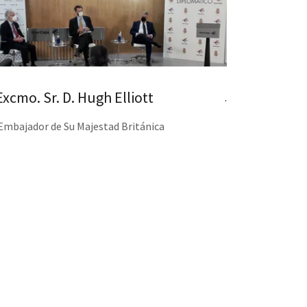
Excmo. Sr. D. Hugh Elliott
.
Embajador de Su Majestad Británica