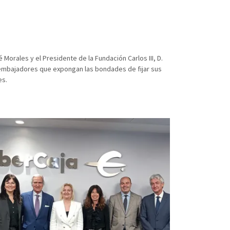
é Morales y el Presidente de la Fundación Carlos III, D.
 embajadores que expongan las bondades de fijar sus
es.