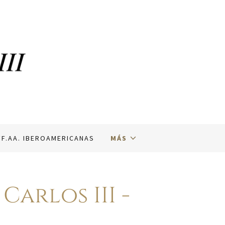
FF.AA. IBEROAMERICANAS
MÁS
arlos III -