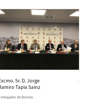
Excmo. Sr. D. Jorge
.
Ramiro Tapia Sainz
Embajador de Bolivia.