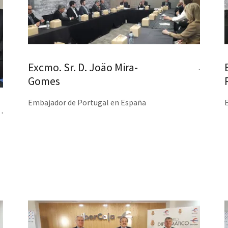
Excmo. Sr. D. Joäo Mira-
.
Gomes
Embajador de Portugal en España
.