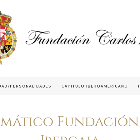
IDAD/PERSONALIDADES
CAPITULO IBEROAMERICANO
mático Fundación C