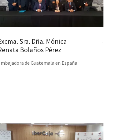
Excma. Sra. Dña. Mónica
.
Renata Bolaños Pérez
Embajadora de Guatemala en España