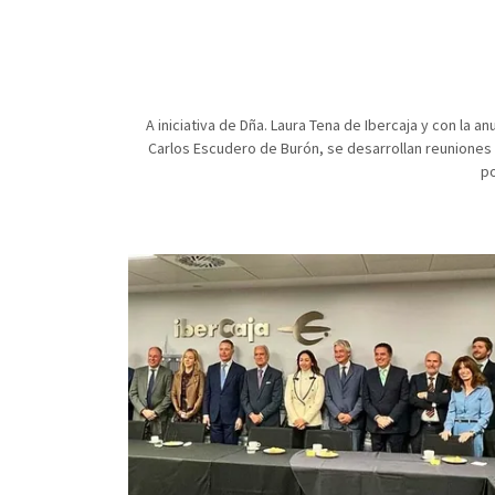
A iniciativa de Dña. Laura Tena de Ibercaja y con la an
Carlos Escudero de Burón, se desarrollan reuniones
po