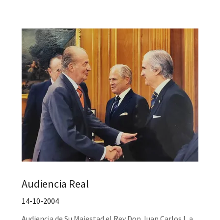
Audiencia Real
14-10-2004
Audiencia de Su Majestad el Rey Don Juan Carlos I, a